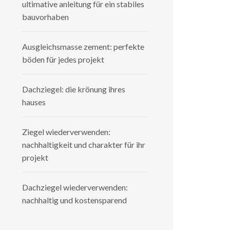
ultimative anleitung für ein stabiles
bauvorhaben
Ausgleichsmasse zement: perfekte
böden für jedes projekt
Dachziegel: die krönung ihres
hauses
Ziegel wiederverwenden:
nachhaltigkeit und charakter für ihr
projekt
Dachziegel wiederverwenden:
nachhaltig und kostensparend