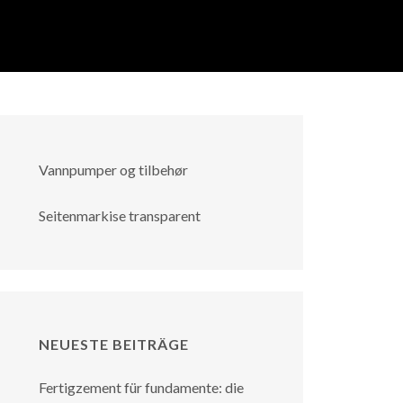
Vannpumper og tilbehør
Seitenmarkise transparent
NEUESTE BEITRÄGE
Fertigzement für fundamente: die