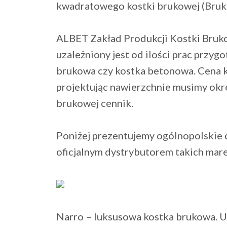
kwadratowego kostki brukowej (Bruk-B
ALBET Zakład Produkcji Kostki Bruko
uzależniony jest od ilości prac przyg
brukowa czy kostka betonowa. Cena ko
projektując nawierzchnie musimy okre
brukowej cennik.
Poniżej prezentujemy ogólnopolskie 
oficjalnym dystrybutorem takich marek
Narro – luksusowa kostka brukowa. U