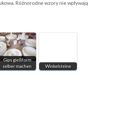
brukowa. Różnorodne wzory nie wpływają
Gips gießform
selber machen
Winkelsteine