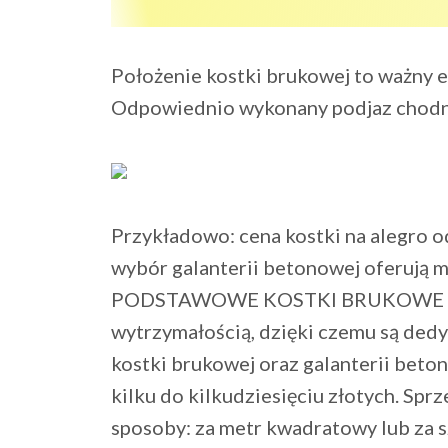
Położenie kostki brukowej to ważny e
Odpowiednio wykonany podjaz chodnik
Przykładowo: cena kostki na alegro o
wybór galanterii betonowej oferuj
PODSTAWOWE KOSTKI BRUKOWE wyr
wytrzymałością, dzięki czemu są ded
kostki brukowej oraz galanterii beto
kilku do kilkudziesięciu złotych. Spr
sposoby: za metr kwadratowy lub za s