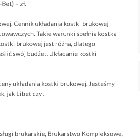
et) – zł.
wej. Cennik układania kostki brukowej
otowawczych. Takie warunki spełnia kostka
stki brukowej jest różna, dlatego
ślić swój budżet. Układanie kostki
ceny układania kostki brukowej. Jesteśmy
, jak Libet czy .
sługi brukarskie, Brukarstwo Kompleksowe,