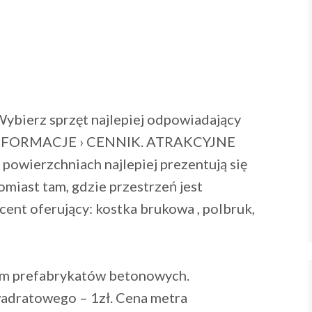
Wybierz sprzęt najlepiej odpowiadający
› INFORMACJE › CENNIK. ATRAKCYJNE
ierzchniach najlepiej prezentują się
omiast tam, gdzie przestrzeń jest
cent oferujący: kostka brukowa , polbruk,
m prefabrykatów betonowych.
adratowego – 1zł. Cena metra