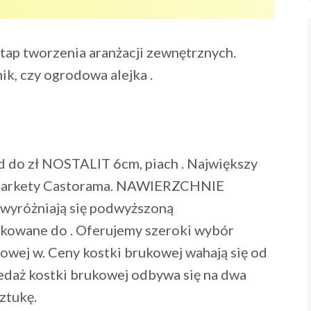
tap tworzenia aranżacji zewnętrznych.
, czy ogrodowa alejka .
d do zł NOSTALIT 6cm, piach . Największy
ą markety Castorama. NAWIERZCHNIE
óżniają się podwyższoną
ykowane do . Oferujemy szeroki wybór
nowej w. Ceny kostki brukowej wahają się od
zedaż kostki brukowej odbywa się na dwa
ztukę.