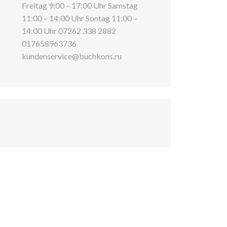
Freitag 9:00 – 17:00 Uhr Samstag
11:00 – 14:00 Uhr Sontag 11:00 –
14:00 Uhr 07262 338 2882
017658963736
kundenservice@buchkons.ru