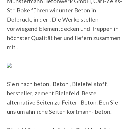
Münstermann Betonwerk GmbH, Carl-Zeiss-
Str. Boke führen wir unter Beton in
Delbrück, in der . Die Werke stellen
vorwiegend Elementdecken und Treppen in
höchster Qualität her und liefern zusammen
mit .
Sie n nach beton , Beton , Bielefel stoff,
hersteller, zement Bielefeld. Beste
alternative Seiten zu Feiter- Beton. Ben Sie
uns um ähnliche Seiten kortmann- beton.