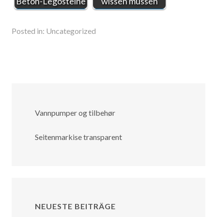
Beton-Legosteine
wissen müssen
Posted in:
Uncategorized
Vannpumper og tilbehør
Seitenmarkise transparent
NEUESTE BEITRÄGE