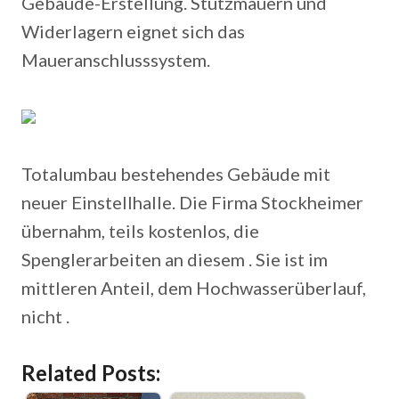
Gebäude-Erstellung. Stützmauern und
Widerlagern eignet sich das
Maueranschlusssystem.
Totalumbau bestehendes Gebäude mit
neuer Einstellhalle. Die Firma Stockheimer
übernahm, teils kostenlos, die
Spenglerarbeiten an diesem . Sie ist im
mittleren Anteil, dem Hochwasserüberlauf,
nicht .
Related Posts: