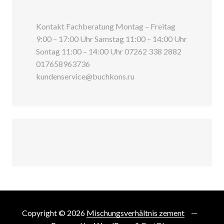
Kontakt Fachberatung Montag – Freitag
9:00 – 17:00 Uhr Samstag 11:00 – 14:00 Uhr
Sontag 11:00 – 14:00 Uhr 07262 338 2882
017658963736
kundenservice@buchkons.ru
Copyright © 2026
Mischungsverhältnis zement