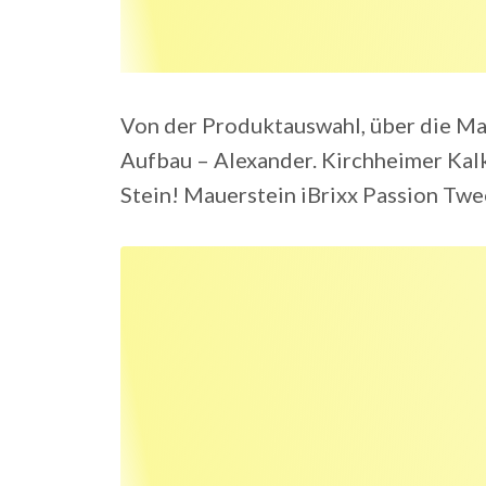
Von der Produktauswahl, über die Mat
Aufbau – Alexander. Kirchheimer Kal
Stein! Mauerstein iBrixx Passion T