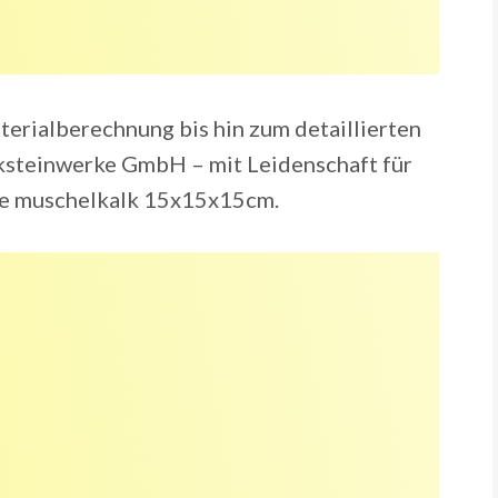
erialberechnung bis hin zum detaillierten
ksteinwerke GmbH – mit Leidenschaft für
wee muschelkalk 15x15x15cm.