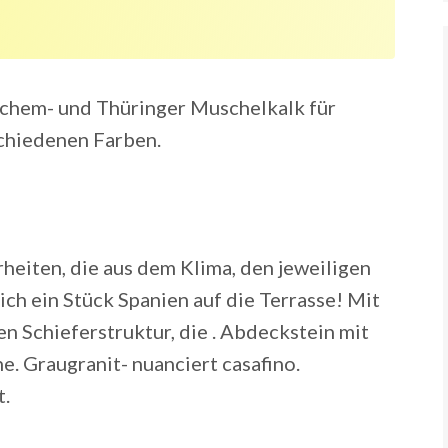
chem- und Thüringer Muschelkalk für
chiedenen Farben.
heiten, die aus dem Klima, den jeweiligen
ich ein Stück Spanien auf die Terrasse! Mit
en Schieferstruktur, die . Abdeckstein mit
e. Graugranit- nuanciert casafino.
.