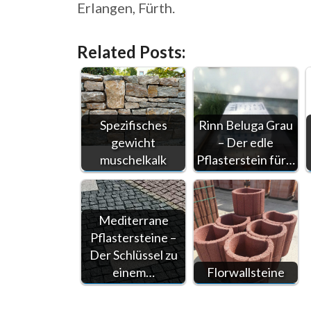
Erlangen, Fürth.
Related Posts:
Spezifisches
Rinn Beluga Grau
gewicht
– Der edle
muschelkalk
Pflasterstein für…
Mediterrane
Pflastersteine –
Der Schlüssel zu
einem…
Florwallsteine