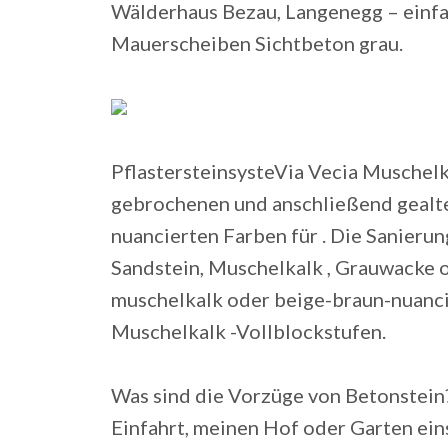
Wälderhaus Bezau, Langenegg – einf
Mauerscheiben Sichtbeton grau.
PflastersteinsysteVia Vecia Muschelka
gebrochenen und anschließend gealte
nuancierten Farben für . Die Sanierun
Sandstein, Muschelkalk , Grauwacke o
muschelkalk oder beige-braun-nuancie
Muschelkalk -Vollblockstufen.
Was sind die Vorzüge von Betonstein?
Einfahrt, meinen Hof oder Garten ein