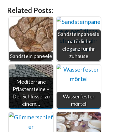
Related Posts:
Sandsteinpaneele
: natürliche
eleganz für ihr
Sandstein paneele
zuhause
Mediterrane
Pflastersteine –
Der Schlüssel zu
Wasserfester
einem…
mörtel