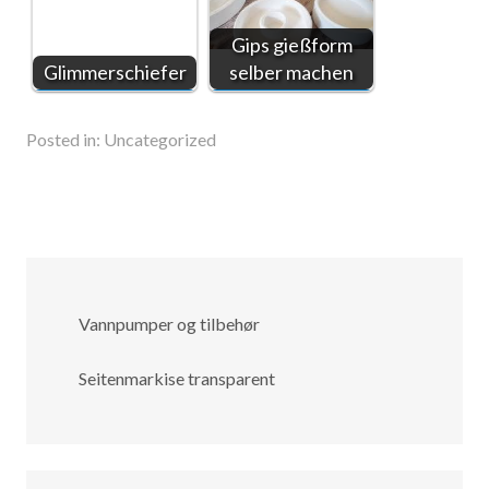
Gips gießform
Glimmerschiefer
selber machen
Posted in:
Uncategorized
Vannpumper og tilbehør
Seitenmarkise transparent