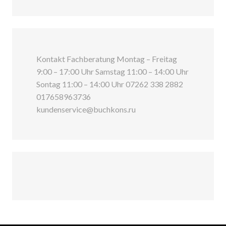
Kontakt Fachberatung Montag – Freitag
9:00 – 17:00 Uhr Samstag 11:00 – 14:00 Uhr
Sontag 11:00 – 14:00 Uhr 07262 338 2882
017658963736
kundenservice@buchkons.ru