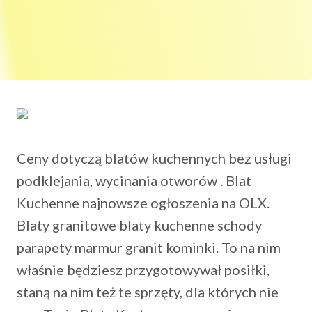
Ceny dotyczą blatów kuchennych bez usługi
podklejania, wycinania otworów . Blat
Kuchenne najnowsze ogłoszenia na OLX.
Blaty granitowe blaty kuchenne schody
parapety marmur granit kominki. To na nim
właśnie będziesz przygotowywał posiłki,
staną na nim też te sprzęty, dla których nie