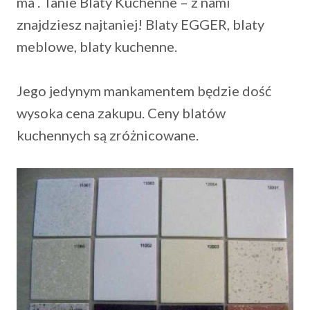
ma . Tanie Blaty Kuchenne – z nami
znajdziesz najtaniej! Blaty EGGER, blaty
meblowe, blaty kuchenne.
Jego jedynym mankamentem będzie dość
wysoka cena zakupu. Ceny blatów
kuchennych są zróżnicowane.