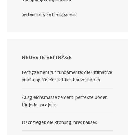
Seitenmarkise transparent
NEUESTE BEITRÄGE
Fertigzement für fundamente: die ultimative
anleitung für ein stabiles bauvorhaben
Ausgleichsmasse zement: perfekte böden
für jedes projekt
Dachziegel: die krönung ihres hauses