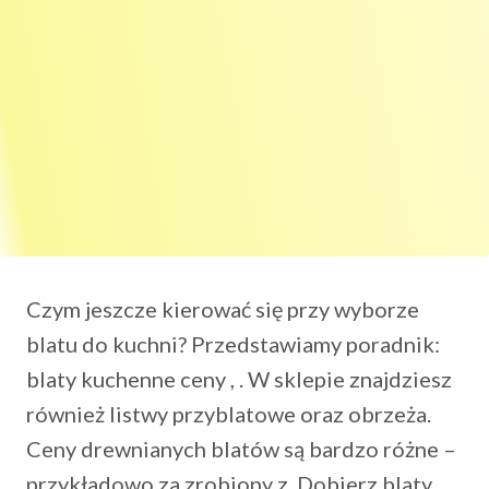
Czym jeszcze kierować się przy wyborze
blatu do kuchni? Przedstawiamy poradnik:
blaty kuchenne ceny , . W sklepie znajdziesz
również listwy przyblatowe oraz obrzeża.
Ceny drewnianych blatów są bardzo różne –
przykładowo za zrobiony z. Dobierz blaty