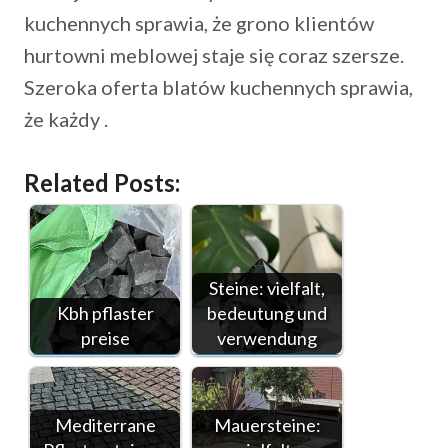
kuchennych sprawia, że grono klientów
hurtowni meblowej staje się coraz szersze.
Szeroka oferta blatów kuchennych sprawia,
że każdy .
Related Posts:
Steine: vielfalt,
Kbh pflaster
bedeutung und
preise
verwendung
Mediterrane
Mauersteine: