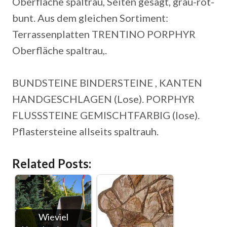
Oberfläche spaltrau, Seiten gesägt, grau-rot-
bunt. Aus dem gleichen Sortiment:
Terrassenplatten TRENTINO PORPHYR
Oberfläche spaltrau,.
BUNDSTEINE BINDERSTEINE , KANTEN
HANDGESCHLAGEN (Lose).
PORPHYR
FLUSSSTEINE GEMISCHTFARBIG (lose).
Pflastersteine allseits spaltrauh.
Related Posts:
Wieviel