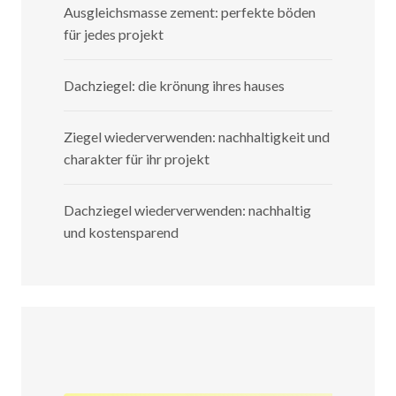
Ausgleichsmasse zement: perfekte böden
für jedes projekt
Dachziegel: die krönung ihres hauses
Ziegel wiederverwenden: nachhaltigkeit und
charakter für ihr projekt
Dachziegel wiederverwenden: nachhaltig
und kostensparend