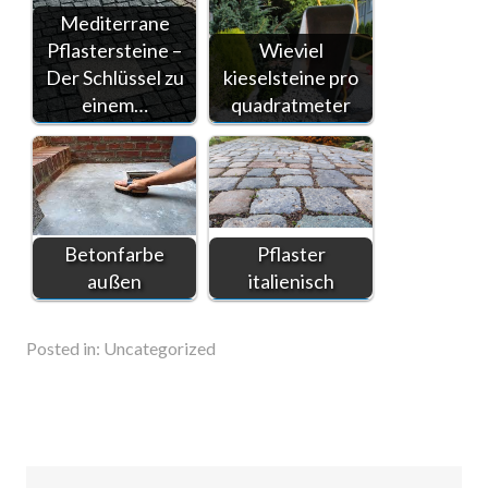
Mediterrane
Pflastersteine –
Wieviel
Der Schlüssel zu
kieselsteine pro
einem…
quadratmeter
Betonfarbe
Pflaster
außen
italienisch
Posted in:
Uncategorized