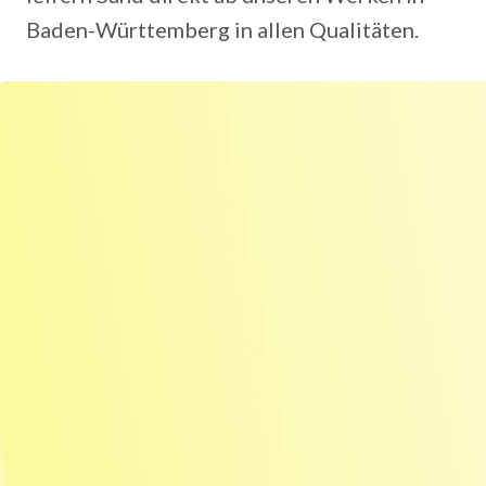
Baden-Württemberg in allen Qualitäten.