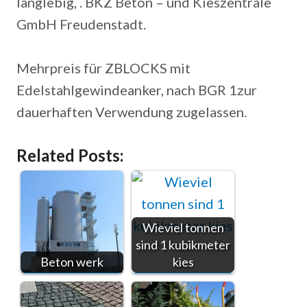
langlebig, . BKZ Beton – und Kieszentrale
GmbH Freudenstadt.
Mehrpreis für ZBLOCKS mit
Edelstahlgewindeanker, nach BGR 1zur
dauerhaften Verwendung zugelassen.
Related Posts:
Wieviel tonnen
sind 1 kubikmeter
Beton werk
kies