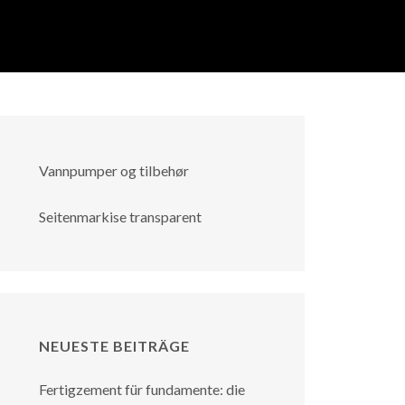
Vannpumper og tilbehør
Seitenmarkise transparent
NEUESTE BEITRÄGE
Fertigzement für fundamente: die