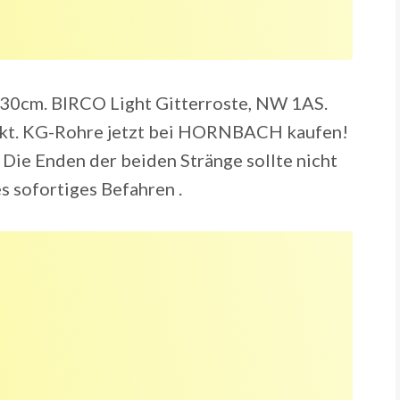
n 30cm. BIRCO Light Gitterroste, NW 1AS.
rkt. KG-Rohre jetzt bei HORNBACH kaufen!
 Die Enden der beiden Stränge sollte nicht
s sofortiges Befahren .