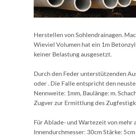
Herstellen von Sohlendrainagen. Mach
Wieviel Volumen hat ein 1m Betonzyli
keiner Belastung ausgesetzt.
Durch den Feder unterstützenden Aus
oder . Die Falle entspricht den neus
Nennweite: 1mm, Baulänge: m. Schach
Zugver zur Ermittlung des Zugfestigke
Für Ablade- und Wartezeit von mehr a
Innendurchmesser: 30cm Stärke: 5cm 