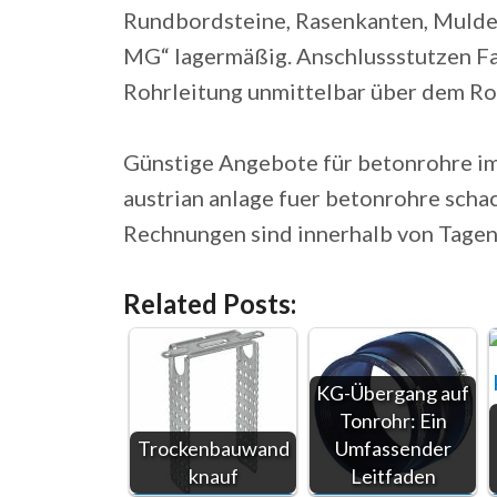
Rundbordsteine, Rasenkanten, Mulden
MG“ lagermäßig. Anschlussstutzen F
Rohrleitung unmittelbar über dem Roh
Günstige Angebote für betonrohre im
austrian anlage fuer betonrohre scha
Rechnungen sind innerhalb von Tagen
Related Posts:
KG-Übergang auf
Tonrohr: Ein
Trockenbauwand
Umfassender
knauf
Leitfaden