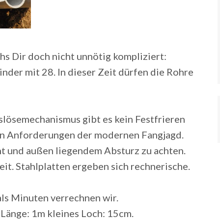
s Dir doch nicht unnötig kompliziert:
nder mit 28. In dieser Zeit dürfen die Rohre
lösemechanismus gibt es kein Festfrieren
ten Anforderungen der modernen Fangjagd.
t und außen liegendem Absturz zu achten.
it. Stahlplatten ergeben sich rechnerische.
ls Minuten verrechnen wir.
Länge: 1m kleines Loch: 15cm.