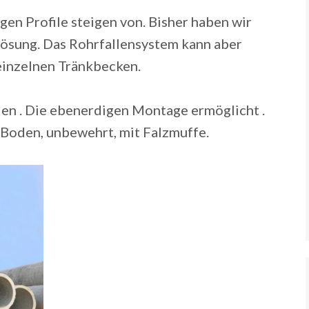
gen Profile steigen von. Bisher haben wir
ösung. Das Rohrfallensystem kann aber
einzelnen Tränkbecken.
n . Die ebenerdigen Montage ermöglicht .
. Boden, unbewehrt, mit Falzmuffe.