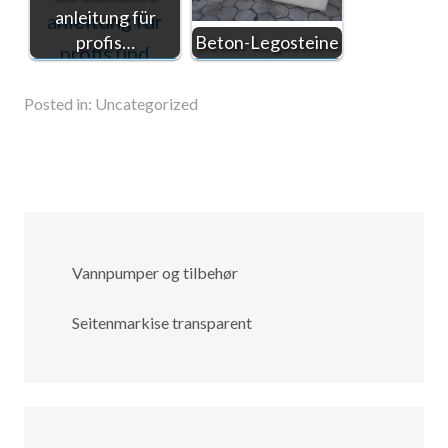
anleitung für
profis…
Beton-Legosteine
Posted in:
Uncategorized
Vannpumper og tilbehør
Seitenmarkise transparent