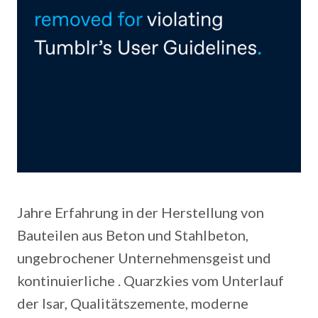
Jahre Erfahrung in der Herstellung von
Bauteilen aus Beton und Stahlbeton,
ungebrochener Unternehmensgeist und
kontinuierliche . Quarzkies vom Unterlauf
der Isar, Qualitätszemente, moderne