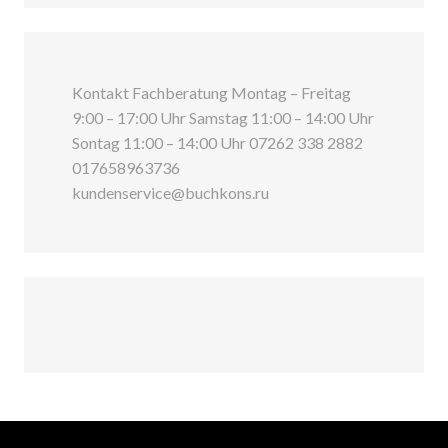
Kontakt Fachberatung Montag – Freitag
9:00 – 17:00 Uhr Samstag 11:00 – 14:00 Uhr
Sontag 11:00 – 14:00 Uhr 07262 338 2882
017658963736
kundenservice@buchkons.ru