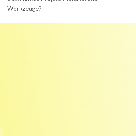
Werkzeuge?