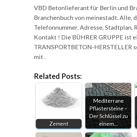
VBD Betonlieferant für Berlin und 
Branchenbuch von meinestadt. Alle, d
Telefonnummer, Adresse, Stadtplan, R
Kontakt ! Die BÜHRER GRUPPE ist ein
TRANSPORTBETON-HERSTELLER s
mit .
Related Posts:
Mediterrane
Pflastersteine –
Der Schlüssel zu
Zement
einem…