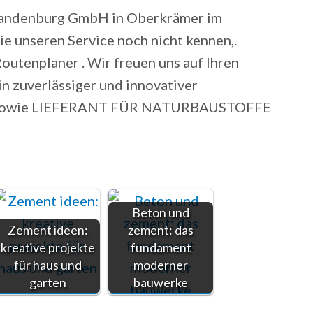
Brandenburg GmbH in Oberkrämer im
ie unseren Service noch nicht kennen,.
outenplaner . Wir freuen uns auf Ihren
 zuverlässiger und innovativer
owie LIEFERANT FÜR NATURBAUSTOFFE
Beton und
Zement ideen:
zement: das
kreative projekte
fundament
für haus und
moderner
garten
bauwerke