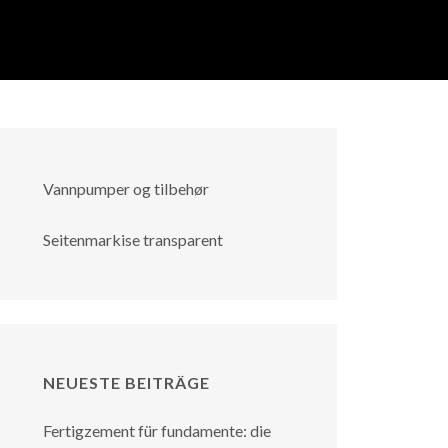
Vannpumper og tilbehør
Seitenmarkise transparent
NEUESTE BEITRÄGE
Fertigzement für fundamente: die