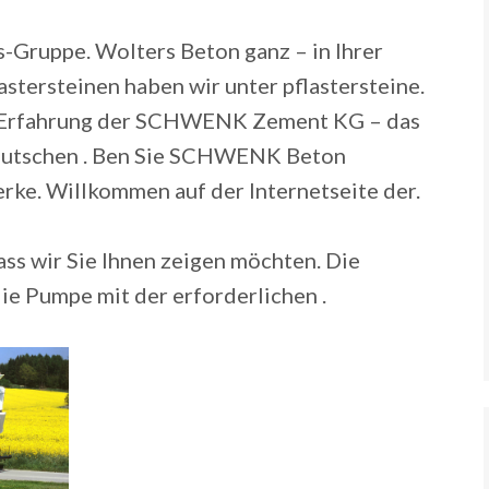
-Gruppe. Wolters Beton ganz – in Ihrer
stersteinen haben wir unter pflastersteine.
e Erfahrung der SCHWENK Zement KG – das
eutschen . Ben Sie SCHWENK Beton
ke. Willkommen auf der Internetseite der.
dass wir Sie Ihnen zeigen möchten. Die
die Pumpe mit der erforderlichen .