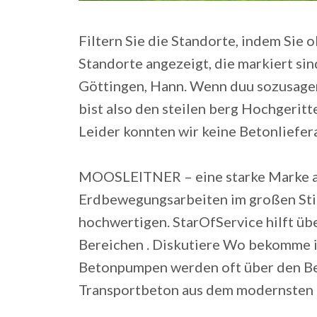
Filtern Sie die Standorte, indem Sie 
Standorte angezeigt, die markiert sin
Göttingen, Hann.
Wenn duu sozusagen 
bist also den steilen berg Hochgeritt
Leider konnten wir keine Betonliefer
MOOSLEITNER – eine starke Marke a
Erdbewegungsarbeiten im großen Stil,
hochwertigen. StarOfService hilft üb
Bereichen . Diskutiere Wo bekomme ic
Betonpumpen werden oft über den Bet
Transportbeton aus dem modernsten