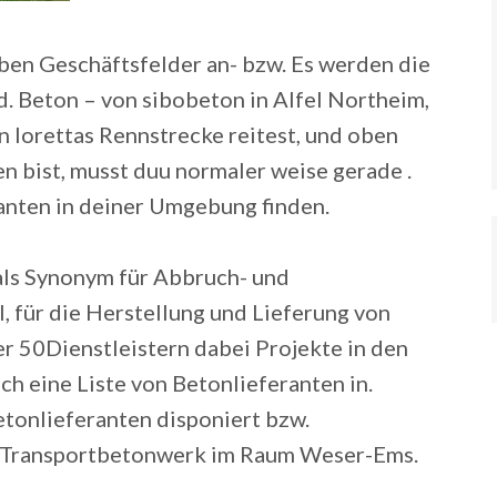
oben Geschäftsfelder an- bzw. Es werden die
d. Beton – von sibobeton in Alfel Northeim,
lorettas Rennstrecke reitest, und oben
en bist, musst duu normaler weise gerade .
anten in deiner Umgebung finden.
ls Synonym für Abbruch- und
 für die Herstellung und Lieferung von
er 50Dienstleistern dabei Projekte in den
h eine Liste von Betonlieferanten in.
onlieferanten disponiert bzw.
 Transportbetonwerk im Raum Weser-Ems.