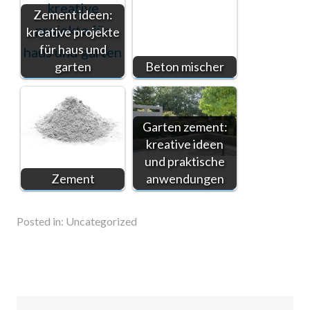
Zement ideen:
kreative projekte
für haus und
garten
Beton mischer
Garten zement:
kreative ideen
und praktische
Zement
anwendungen
Posted in:
Uncategorized