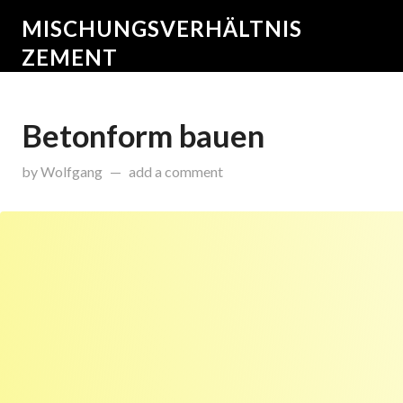
MISCHUNGSVERHÄLTNIS
ZEMENT
Betonform bauen
on
Dezember 23, 2016
by
Wolfgang
add a comment