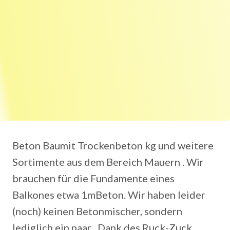
Beton Baumit Trockenbeton kg und weitere
Sortimente aus dem Bereich Mauern . Wir
brauchen für die Fundamente eines
Balkones etwa 1mBeton. Wir haben leider
(noch) keinen Betonmischer, sondern
lediglich ein paar . Dank des Ruck-Zuck