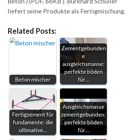
Beton ) (PDF, 66KB ). Burkhard Schuller
liefert seine Produkte als Fertigmischung.
Related Posts:
Zementgebunden
e
ausgleichsmasse:
perfekte böden
Beton mischer
für…
Ausgleichsmasse
Fertigzement für
zementgebunden:
fundamente: die
perfekte böden
ultimative…
für…