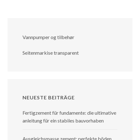
Vannpumper og tilbehør
Seitenmarkise transparent
NEUESTE BEITRÄGE
Fertigzement für fundamente: die ultimative
anleitung für ein stabiles bauvorhaben
Ausgleichsmasse zement: perfekte böden