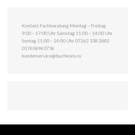
Kontakt Fachberatung Montag – Freitag
9:00 – 17:00 Uhr Samstag 11:00 – 14:00 Uhr
Sontag 11:00 – 14:00 Uhr 07262 338 2882
017658963736
kundenservice@buchkons.ru