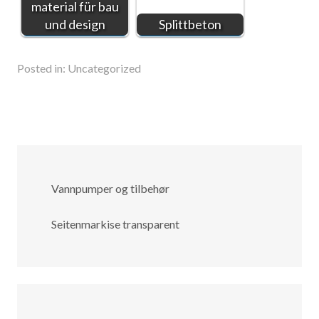
material für bau
und design
Splittbeton
Posted in:
Uncategorized
Vannpumper og tilbehør
Seitenmarkise transparent