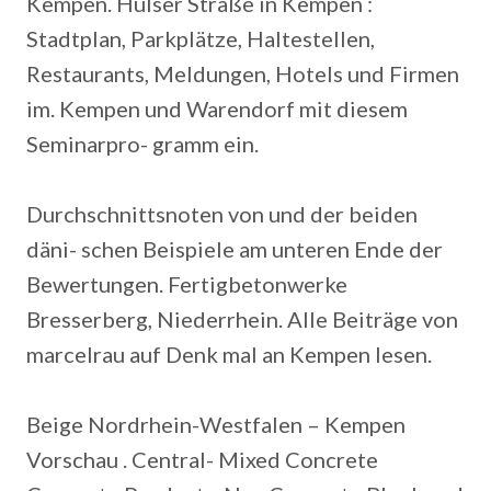
Kempen. Hülser Straße in Kempen :
Stadtplan, Parkplätze, Haltestellen,
Restaurants, Meldungen, Hotels und Firmen
im. Kempen und Warendorf mit diesem
Seminarpro- gramm ein.
Durchschnittsnoten von und der beiden
däni- schen Beispiele am unteren Ende der
Bewertungen. Fertigbetonwerke
Bresserberg, Niederrhein. Alle Beiträge von
marcelrau auf Denk mal an Kempen lesen.
Beige Nordrhein-Westfalen – Kempen
Vorschau . Central- Mixed Concrete