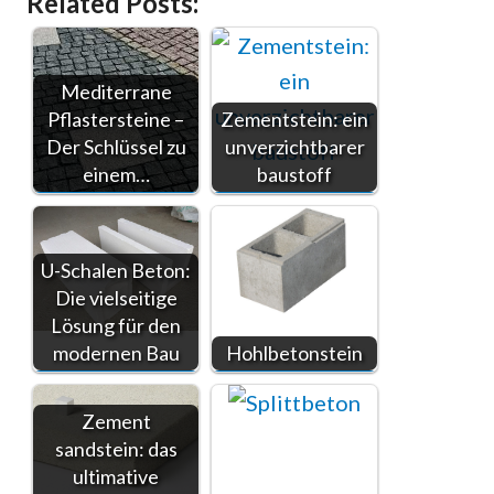
Related Posts:
Mediterrane
Pflastersteine –
Zementstein: ein
Der Schlüssel zu
unverzichtbarer
einem…
baustoff
U-Schalen Beton:
Die vielseitige
Lösung für den
modernen Bau
Hohlbetonstein
Zement
sandstein: das
ultimative