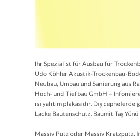
Ihr Spezialist für Ausbau für Trocke
Udo Köhler Akustik-Trockenbau-Bode
Neubau, Umbau und Sanierung aus Ra
Hoch- und Tiefbau GmbH – Infomieren
ısı yalıtım plakasıdır. Dış cephelerde
Lacke Bautenschutz. Baumit Taş Yünü Is
Massiv Putz oder Massiv Kratzputz. 