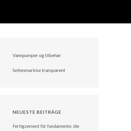
Vannpumper og tilbehør
Seitenmarkise transparent
NEUESTE BEITRÄGE
Fertigzement für fundamente: die