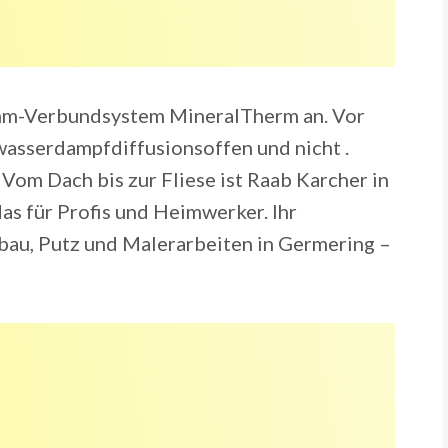
mm-Verbundsystem MineralTherm an. Vor
wasserdampfdiffusionsoffen und nicht .
om Dach bis zur Fliese ist Raab Karcher in
s für Profis und Heimwerker. Ihr
au, Putz und Malerarbeiten in Germering –