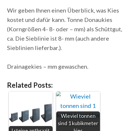
Wir geben Ihnen einen Überblick, was Kies
kostet und dafür kann. Tonne Donaukies
(Korngrößen 4- 8- oder – mm) als Schüttgut,
ca. Die Sieblinie ist 8- mm (auch andere
Sieblinien lieferbar.).
Drainagekies – mm gewaschen.
Related Posts:
Wieviel tonnen
sind 1 kubikmeter
l steine anthrazit
kies