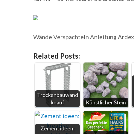
Wände Verspachteln Anleitung Ardex
Related Posts:
Trockenbauwand
knauf
Künstlicher Stein
Zement ideen: