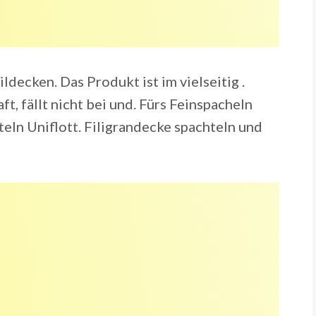
ldecken. Das Produkt ist im vielseitig .
, fällt nicht bei und. Fürs Feinspacheln
eln Uniflott. Filigrandecke spachteln und