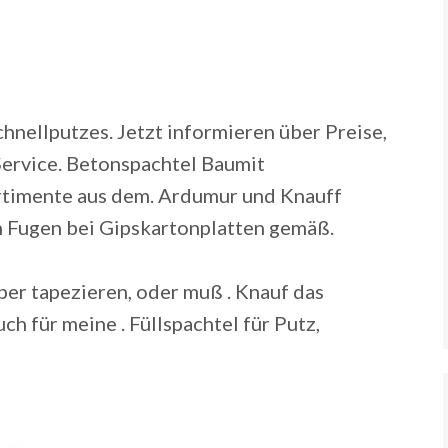
hnellputzes. Jetzt informieren über Preise,
Service. Betonspachtel Baumit
rtimente aus dem. Ardumur und Knauff
von Fugen bei Gipskartonplatten gemäß.
ber tapezieren, oder muß . Knauf das
 für meine . Füllspachtel für Putz,