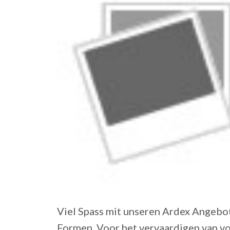
Viel Spass mit unseren Ardex Angebote
Formen. Voor het vervaardigen van vo