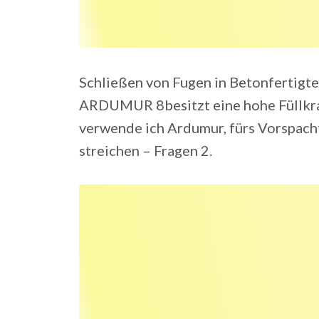
Schließen von Fugen in Betonfertigtei
ARDUMUR 8besitzt eine hohe Füllkraft
verwende ich Ardumur, fürs Vorspacht
streichen – Fragen 2.