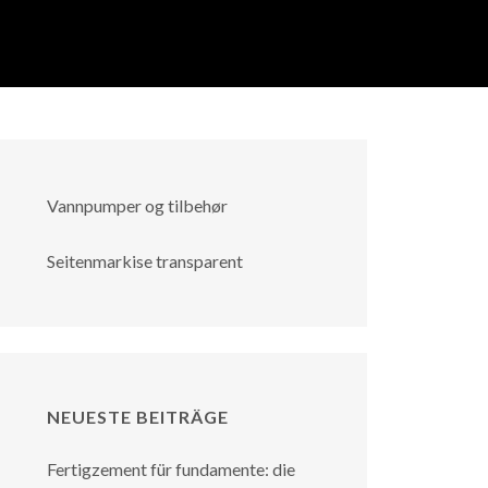
Vannpumper og tilbehør
Seitenmarkise transparent
NEUESTE BEITRÄGE
Fertigzement für fundamente: die