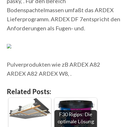
pásky, . Für den Bereich
Bodenspachtelmassen umfaßt das ARDEX
Lieferprogramm. ARDEX DF 7entspricht den
Anforderungen als Fugen- und.
Pulverprodukten wie zB ARDEX A82
ARDEX A82 ARDEX W8, .
Related Posts:
F30 Rigips: Die
optimale Lösung