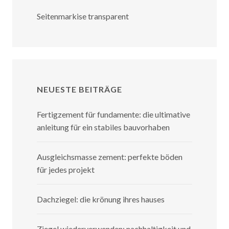
Seitenmarkise transparent
NEUESTE BEITRÄGE
Fertigzement für fundamente: die ultimative
anleitung für ein stabiles bauvorhaben
Ausgleichsmasse zement: perfekte böden
für jedes projekt
Dachziegel: die krönung ihres hauses
Ziegel wiederverwenden: nachhaltigkeit und