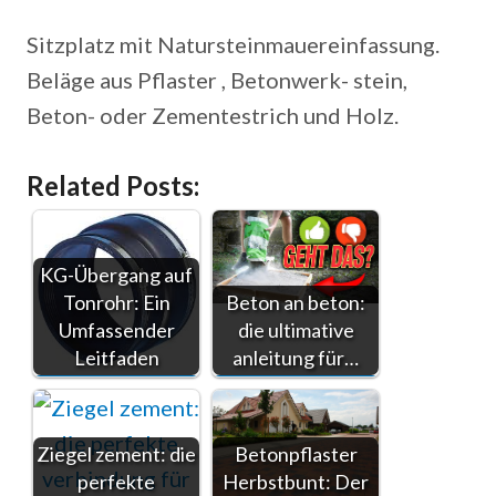
Sitzplatz mit Natursteinmauereinfassung.
Beläge aus Pflaster , Betonwerk- stein,
Beton- oder Zementestrich und Holz.
Related Posts:
KG-Übergang auf
Tonrohr: Ein
Beton an beton:
Umfassender
die ultimative
Leitfaden
anleitung für…
Ziegel zement: die
Betonpflaster
perfekte
Herbstbunt: Der