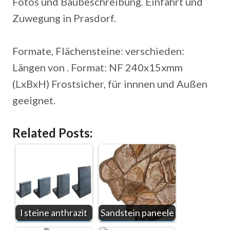
Fotos und Baubeschreibung. Einfahrt und
Zuwegung in Prasdorf.
Formate, Flächensteine: verschieden:
Längen von . Format: NF 240x15xmm
(LxBxH) Frostsicher, für innnen und Außen
geeignet.
Related Posts:
l steine anthrazit
Sandstein paneele