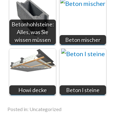
Betonhohlsteine:
Alles, was Sie
wissen müssen
Beton mischer
Howi decke
Beton l steine
Posted in:
Uncategorized